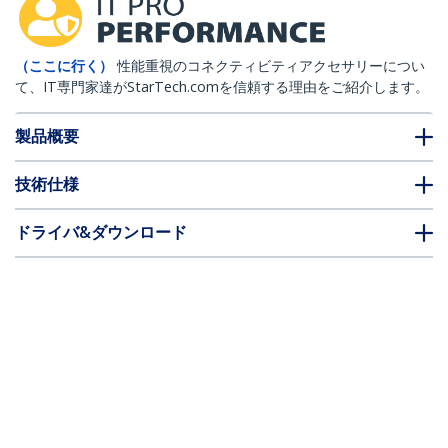
（ここに行く）
性能重視のコネクティビティアクセサリーについ
て、IT専門家達がStarTech.comを信頼する理由をご紹介します。
製品概要
技術仕様
ドライバ&ダウンロード
FAQ・コンプライアンス
* 製品の外観や仕様は予告なく変更する場合があります。
こちらもお勧め