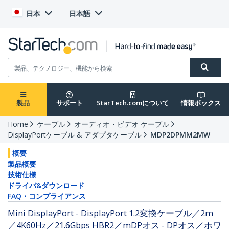
日本
日本語
製品
サポート
StarTech.comについて
情報ボックス
Home
ケーブル
オーディオ・ビデオ ケーブル
DisplayPortケーブル & アダプタケーブル
MDP2DPMM2MW
概要
製品概要
技術仕様
ドライバ&ダウンロード
FAQ・コンプライアンス
Mini DisplayPort - DisplayPort 1.2変換ケーブル／2m
／4K60Hz／21.6Gbps HBR2／mDPオス - DPオス／ホワ