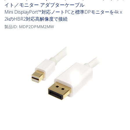
イト／モニター アダプターケーブル
Mini DisplayPort™対応ノートPCと標準DPモニターを4k x
2kのHBR2対応高解像度で接続
製品ID:
MDP2DPMM2MW