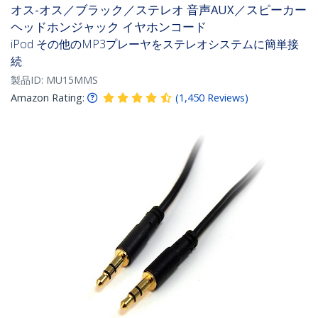
オス-オス／ブラック／ステレオ 音声AUX／スピーカー
ヘッドホンジャック イヤホンコード
iPod その他のMP3プレーヤをステレオシステムに簡単接
続
製品ID:
MU15MMS
Amazon Rating:
(
1,450
Reviews
)