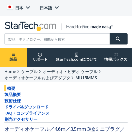
日本
日本語
製品
サポート
StarTech.comについて
情報ボックス
Home
ケーブル
オーディオ・ビデオ ケーブル
オーディオケーブルおよびアダプタ
MU15MMS
概要
製品概要
技術仕様
ドライバ&ダウンロード
FAQ・コンプライアンス
別売アクセサリー
オーディオケーブル／4.6m／3.5mm 3極ミニプラグ／