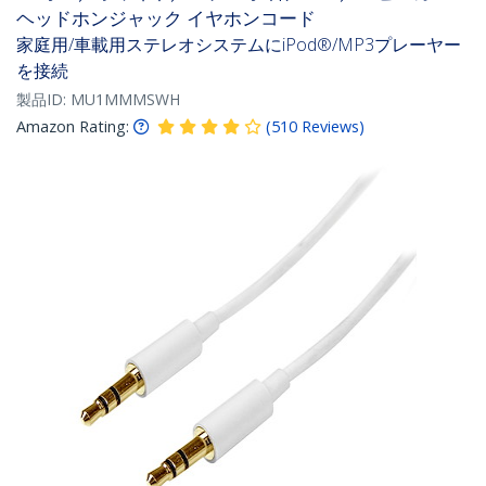
ヘッドホンジャック イヤホンコード
家庭用/車載用ステレオシステムにiPod®/MP3プレーヤー
を接続
製品ID:
MU1MMMSWH
Amazon Rating:
(
510
Reviews
)