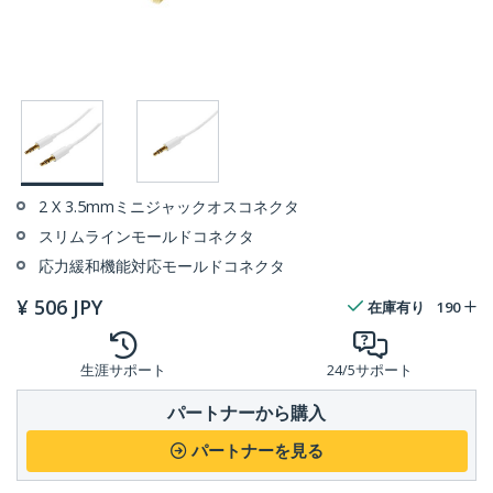
2 X 3.5mmミニジャックオスコネクタ
スリムラインモールドコネクタ
応力緩和機能対応モールドコネクタ
¥
506
JPY
在庫有り
190
生涯サポート
24/5サポート
パートナーから購入
パートナーを見る