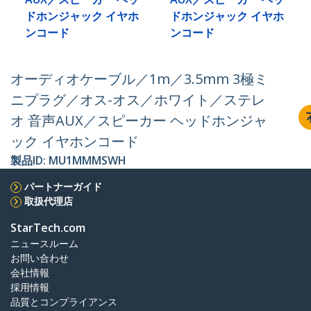
ドホンジャック イヤホ
ドホンジャック イヤホ
ンコード
ンコード
オーディオケーブル／1m／3.5mm 3極ミ
ニプラグ／オス-オス／ホワイト／ステレ
オ 音声AUX／スピーカー ヘッドホンジャ
ック イヤホンコード
製品ID:
MU1MMMSWH
パートナーガイド
取扱代理店
StarTech.com
ニュースルーム
お問い合わせ
会社情報
採用情報
品質とコンプライアンス