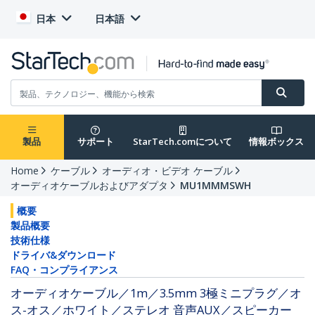
日本
日本語
製品
サポート
StarTech.comについて
情報ボックス
Home
ケーブル
オーディオ・ビデオ ケーブル
オーディオケーブルおよびアダプタ
MU1MMMSWH
概要
製品概要
技術仕様
ドライバ&ダウンロード
FAQ・コンプライアンス
オーディオケーブル／1m／3.5mm 3極ミニプラグ／オ
ス-オス／ホワイト／ステレオ 音声AUX／スピーカー