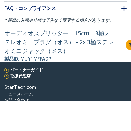
FAQ・コンプライアンス
* 製品の外観や仕様は予告なく変更する場合があります。
オーディオスプリッター 15cm 3極ス
テレオミニプラグ（オス） - 2x 3極ステレ
オミニジャック（メス）
製品ID:
MUY1MFFADP
パートナーガイド
取扱代理店
StarTech.com
ニュースルーム
お問い合わせ
会社情報
採用情報
品質とコンプライアンス
Blog