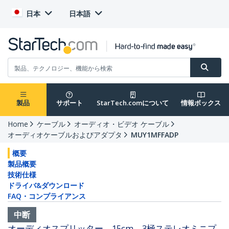
日本
日本語
製品
サポート
StarTech.comについて
情報ボックス
Home
ケーブル
オーディオ・ビデオ ケーブル
オーディオケーブルおよびアダプタ
MUY1MFFADP
概要
製品概要
技術仕様
ドライバ&ダウンロード
FAQ・コンプライアンス
中断
オーディオスプリッター 15cm 3極ステレオミニプ