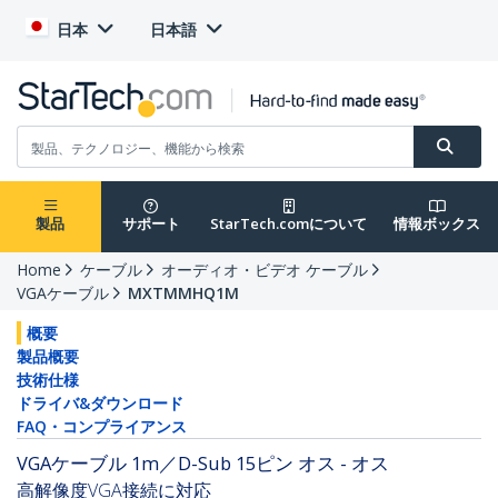
日本
日本語
製品
サポート
StarTech.comについて
情報ボックス
Home
ケーブル
オーディオ・ビデオ ケーブル
VGAケーブル
MXTMMHQ1M
概要
製品概要
技術仕様
ドライバ&ダウンロード
FAQ・コンプライアンス
VGAケーブル 1m／D-Sub 15ピン オス - オス
高解像度VGA接続に対応