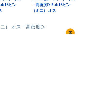
ub15ピン
－高密度D-Sub15ピン
ス
（ミニ） オス
ミニ） オス－高密度D-
接続する