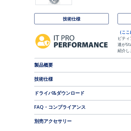
技術仕様
（ここ
ビティ
達がSt
紹介し
製品概要
技術仕様
ドライバ&ダウンロード
FAQ・コンプライアンス
別売アクセサリー