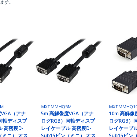
ります。
2M
MXTMMHQ5M
MXTMMHQ1
度VGA（アナ
5m 高解像度VGA（アナ
10m 高解像
）同軸ディスプ
ログRGB）同軸ディスプ
ログRGB）
 高密度D-
レイケーブル 高密度D-
レイケーブル
ン（ミニ） オス
Sub15ピン（ミニ） オス
Sub15ピン