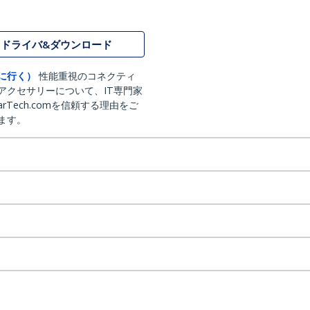
ドライバ&ダウンロード
に行く）
性能重視のコネクティ
アクセサリーについて、IT専門家
arTech.comを信頼する理由をご
ます。