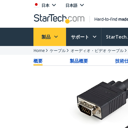
日本
日本語
製品
サポート
StarTec
Home
ケーブル
オーディオ・ビデオ ケーブル
概要
製品概要
技術