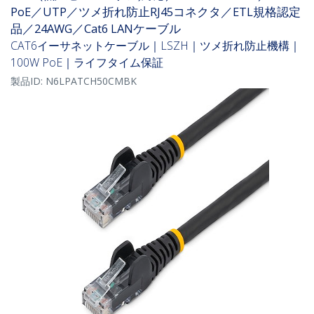
PoE／UTP／ツメ折れ防止RJ45コネクタ／ETL規格認定
品／24AWG／Cat6 LANケーブル
CAT6イーサネットケーブル｜LSZH｜ツメ折れ防止機構｜
100W PoE｜ライフタイム保証
製品ID:
N6LPATCH50CMBK