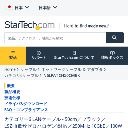
日本
日本語
製品
サポート
StarTech.comについて
情報ボックス
Home
ケーブル
ネットワークケーブル & アダプタ
カテゴリ6ケーブル
N6LPATCH50CMBK
概要
製品概要
技術仕様
ドライバ&ダウンロード
FAQ・コンプライアンス
カテゴリー6 LANケーブル - 50cm／ブラック／
LSZH(低煙ゼロハロゲン)対応／250MHz 10GbE／100W