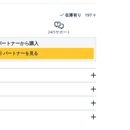
在庫有り
197
24/5サポート
パートナーから購入
パートナーを見る