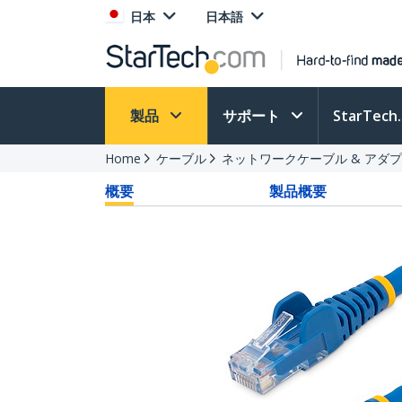
日本
日本語
製品
サポート
StarTec
Home
ケーブル
ネットワークケーブル & アダ
概要
製品概要