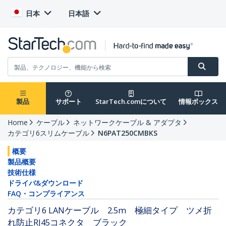
日本
日本語
製品
サポート
StarTech.comについて
情報ボックス
Home
ケーブル
ネットワークケーブル & アダプタ
カテゴリ6スリムケーブル
N6PAT250CMBKS
概要
製品概要
技術仕様
ドライバ&ダウンロード
FAQ・コンプライアンス
カテゴリ6 LANケーブル 2.5m 極細タイプ ツメ折
れ防止RJ45コネクタ ブラック