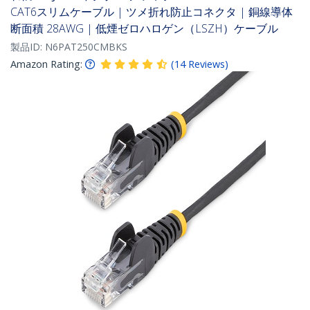
CAT6スリムケーブル | ツメ折れ防止コネクタ | 銅線導体
断面積 28AWG | 低煙ゼロハロゲン（LSZH）ケーブル
製品ID:
N6PAT250CMBKS
Amazon Rating:
(
14
Reviews
)