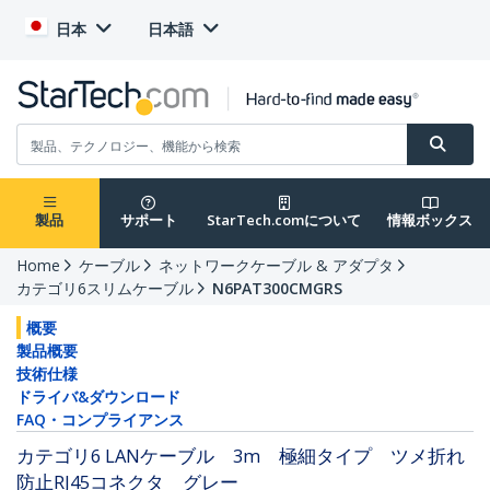
日本
日本語
製品
サポート
StarTech.comについて
情報ボックス
Home
ケーブル
ネットワークケーブル & アダプタ
カテゴリ6スリムケーブル
N6PAT300CMGRS
概要
製品概要
技術仕様
ドライバ&ダウンロード
FAQ・コンプライアンス
カテゴリ6 LANケーブル 3m 極細タイプ ツメ折れ
防止RJ45コネクタ グレー