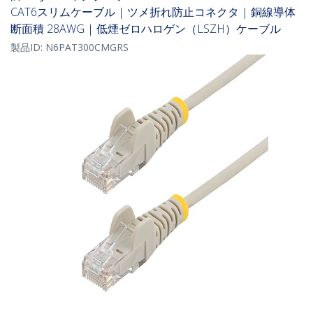
CAT6スリムケーブル | ツメ折れ防止コネクタ | 銅線導体
断面積 28AWG | 低煙ゼロハロゲン（LSZH）ケーブル
製品ID:
N6PAT300CMGRS