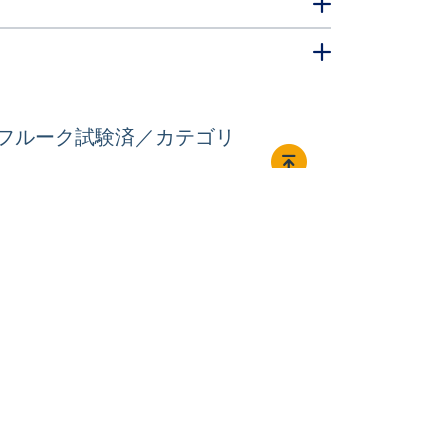
線／フルーク試験済／カテゴリ
接続する