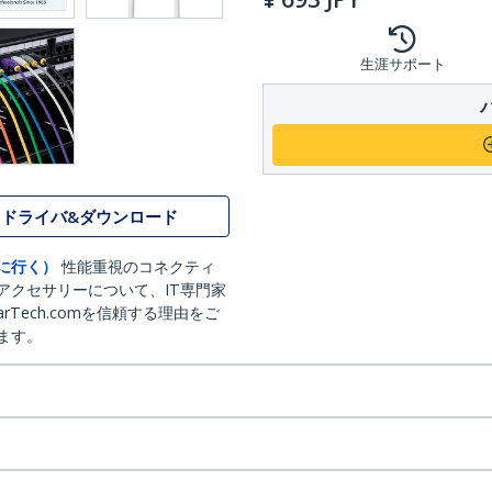
生涯サポート
ドライバ&ダウンロード
に行く）
性能重視のコネクティ
アクセサリーについて、IT専門家
arTech.comを信頼する理由をご
ます。