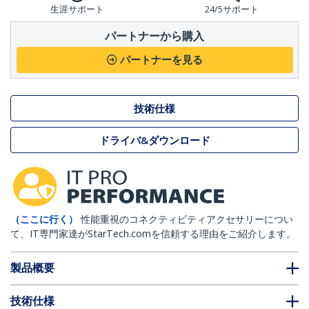
生涯サポート
24/5サポート
パートナーから購入
パートナーを見る
技術仕様
ドライバ&ダウンロード
（ここに行く）
性能重視のコネクティビティアクセサリーについ
て、IT専門家達がStarTech.comを信頼する理由をご紹介します。
製品概要
技術仕様