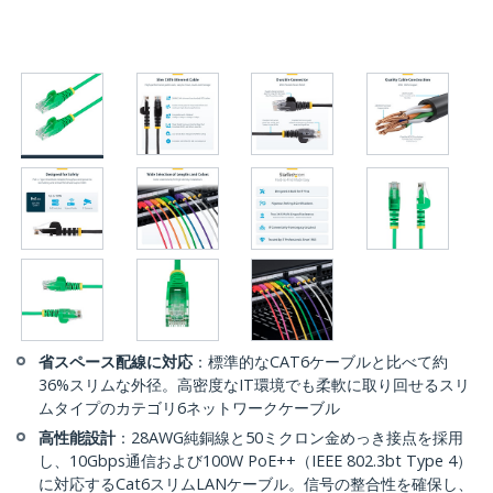
省スペース配線に対応
：標準的なCAT6ケーブルと比べて約
36%スリムな外径。高密度なIT環境でも柔軟に取り回せるスリ
ムタイプのカテゴリ6ネットワークケーブル
高性能設計
：28AWG純銅線と50ミクロン金めっき接点を採用
し、10Gbps通信および100W PoE++（IEEE 802.3bt Type 4）
に対応するCat6スリムLANケーブル。信号の整合性を確保し、