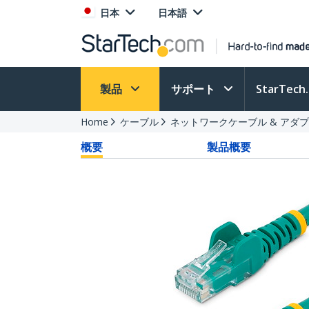
日本
日本語
製品
サポート
StarTec
Home
ケーブル
ネットワークケーブル & アダ
概要
製品概要