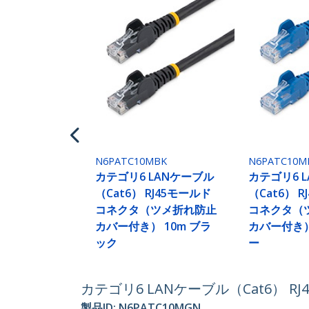
N6PATC10MBK
N6PATC10M
カテゴリ6 LANケーブル
カテゴリ6 
（Cat6） RJ45モールド
（Cat6） 
コネクタ（ツメ折れ防止
コネクタ（
カバー付き） 10m ブラ
カバー付き）
ック
ー
カテゴリ6 LANケーブル（Cat6） 
製品ID:
N6PATC10MGN