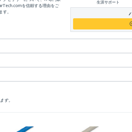
生涯サポート
arTech.comを信頼する理由をご
ます。
ります。