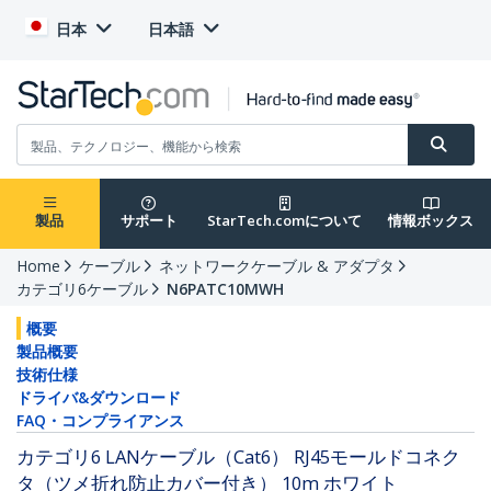
日本
日本語
製品
サポート
StarTech.comについて
情報ボックス
Home
ケーブル
ネットワークケーブル & アダプタ
カテゴリ6ケーブル
N6PATC10MWH
概要
製品概要
技術仕様
ドライバ&ダウンロード
FAQ・コンプライアンス
カテゴリ6 LANケーブル（Cat6） RJ45モールドコネク
タ（ツメ折れ防止カバー付き） 10m ホワイト