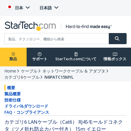
日本
日本語
製品
サポート
StarTech.comについて
情報ボックス
Home
ケーブル
ネットワークケーブル & アダプタ
カテゴリ6ケーブル
N6PATC15MYL
概要
製品概要
技術仕様
ドライバ&ダウンロード
FAQ・コンプライアンス
カテゴリ6 LANケーブル（Cat6） RJ45モールドコネク
タ（ツメ折れ防止カバー付き） 15m イエロー