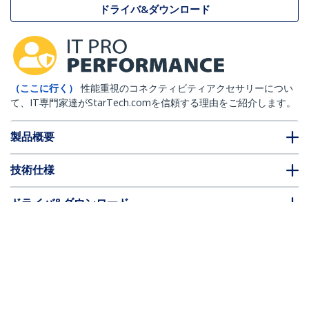
ドライバ&ダウンロード
（ここに行く）
性能重視のコネクティビティアクセサリーについ
て、IT専門家達がStarTech.comを信頼する理由をご紹介します。
製品概要
技術仕様
ドライバ&ダウンロード
FAQ・コンプライアンス
* 製品の外観や仕様は予告なく変更する場合があります。
こちらもお勧め