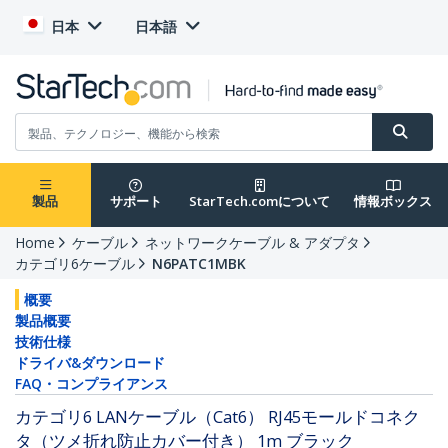
日本
日本語
製品
サポート
StarTech.comについて
情報ボックス
Home
ケーブル
ネットワークケーブル & アダプタ
カテゴリ6ケーブル
N6PATC1MBK
概要
製品概要
技術仕様
ドライバ&ダウンロード
FAQ・コンプライアンス
カテゴリ6 LANケーブル（Cat6） RJ45モールドコネク
タ（ツメ折れ防止カバー付き） 1m ブラック