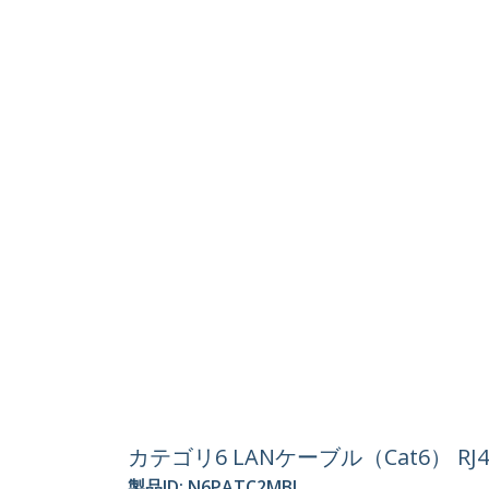
カテゴリ6 LANケーブル（Cat6）
製品ID:
N6PATC2MBL