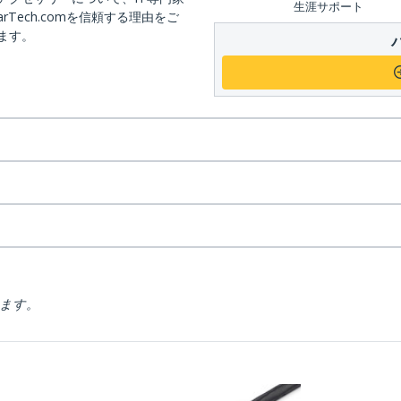
生涯サポート
arTech.comを信頼する理由をご
ます。
ります。