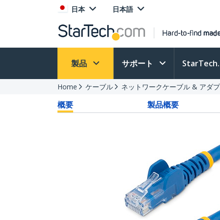
日本
日本語
製品
サポート
StarTec
Home
ケーブル
ネットワークケーブル & アダ
概要
製品概要