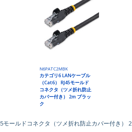
N6PATC2MBK
カテゴリ6 LANケーブル
（Cat6） RJ45モールド
コネクタ（ツメ折れ防止
カバー付き） 2m ブラッ
ク
 RJ45モールドコネクタ（ツメ折れ防止カバー付き） 