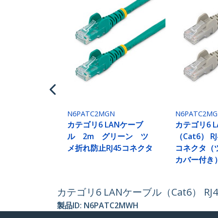
N6PATC2MGN
N6PATC2MG
カテゴリ6 LANケーブ
カテゴリ6 
ル 2m グリーン ツ
（Cat6） 
メ折れ防止RJ45コネクタ
コネクタ（
カバー付き）
カテゴリ6 LANケーブル（Cat6）
製品ID:
N6PATC2MWH