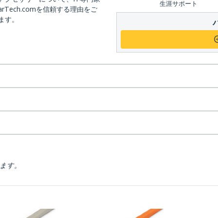
生涯サポート
arTech.comを信頼する理由をご
ます。
ります。