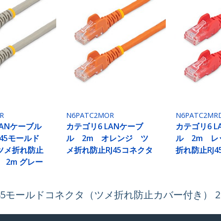
R
N6PATC2MOR
N6PATC2MR
LANケーブル
カテゴリ6 LANケーブ
カテゴリ6 L
RJ45モールド
ル 2m オレンジ ツ
ル 2m レ
ツメ折れ防止
メ折れ防止RJ45コネクタ
折れ防止RJ
 2m グレー
 RJ45モールドコネクタ（ツメ折れ防止カバー付き） 