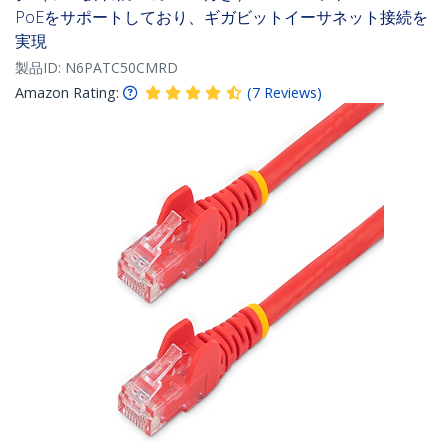
PoEをサポートしており、ギガビットイーサネット接続を
実現
製品ID:
N6PATC50CMRD
Amazon Rating:
(
7
Reviews
)