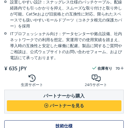
設置しやすい設計：スナッグレス仕様のパッチケーブル。配線
経路内でも引っかかりを抑え、スムーズな取り付けと取り外し
が可能。Cat5eおよび旧規格との互換性に対応。限られたスペ
ースでも扱いやすいモールドブーツ（コネクタ根元の保護カバ
ー）を採用
ITプロフェッショナル向け：データセンターや拠点設備、社内
ネットワークでの利用を想定。実運用での使用実績を踏まえ、
導入時の互換性と安定した稼働に配慮。製品に関するご質問や
ご相談は、公式ウェブサイトのお問い合わせフォーム、および
電話にて承っております。
¥
635
JPY
在庫有り
70
生涯サポート
24/5サポート
パートナーから購入
パートナーを見る
技術仕様