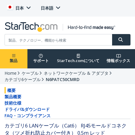
日本
日本語
製品
サポート
StarTech.comについて
情報ボックス
Home
ケーブル
ネットワークケーブル & アダプタ
カテゴリ6ケーブル
N6PATC50CMRD
概要
製品概要
技術仕様
ドライバ&ダウンロード
FAQ・コンプライアンス
カテゴリ6 LANケーブル（Cat6） RJ45モールドコネク
タ（ツメ折れ防止カバー付き） 0.5m レッド