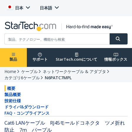
日本
日本語
製品
サポート
StarTech.comについて
情報ボックス
Home
ケーブル
ネットワークケーブル & アダプタ
カテゴリ6ケーブル
N6PATC7MPL
概要
製品概要
技術仕様
ドライバ&ダウンロード
FAQ・コンプライアンス
Cat6 LANケーブル RJ45モールドコネクタ ツメ折れ
防止 7m パープル