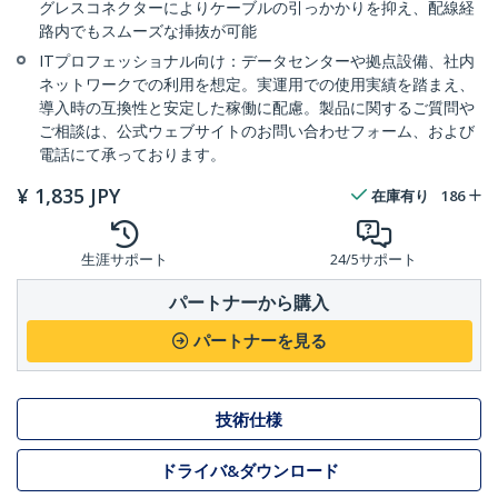
グレスコネクターによりケーブルの引っかかりを抑え、配線経
路内でもスムーズな挿抜が可能
ITプロフェッショナル向け：データセンターや拠点設備、社内
ネットワークでの利用を想定。実運用での使用実績を踏まえ、
導入時の互換性と安定した稼働に配慮。製品に関するご質問や
ご相談は、公式ウェブサイトのお問い合わせフォーム、および
電話にて承っております。
¥
1,835
JPY
在庫有り
186
生涯サポート
24/5サポート
パートナーから購入
パートナーを見る
技術仕様
ドライバ&ダウンロード