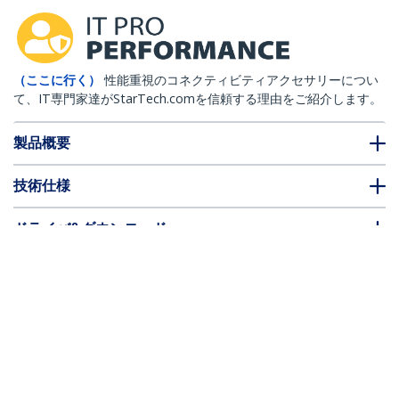
（ここに行く）
性能重視のコネクティビティアクセサリーについ
て、IT専門家達がStarTech.comを信頼する理由をご紹介します。
製品概要
技術仕様
ドライバ&ダウンロード
FAQ・コンプライアンス
* 製品の外観や仕様は予告なく変更する場合があります。
こちらもお勧め