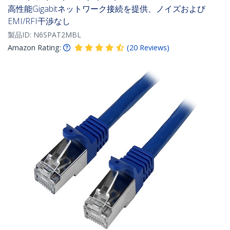
高性能Gigabitネットワーク接続を提供、ノイズおよび
EMI/RFI干渉なし
製品ID:
N6SPAT2MBL
Amazon Rating:
(
20
Reviews
)