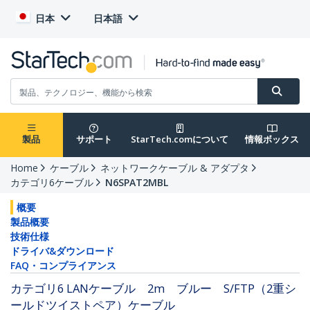
日本
日本語
製品
サポート
StarTech.comについて
情報ボックス
Home
ケーブル
ネットワークケーブル & アダプタ
カテゴリ6ケーブル
N6SPAT2MBL
概要
製品概要
技術仕様
ドライバ&ダウンロード
FAQ・コンプライアンス
カテゴリ6 LANケーブル 2m ブルー S/FTP（2重シ
ールドツイストペア）ケーブル