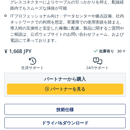
グレスコネクターによりケーブルの引っかかりを抑え、配線経
路内でもスムーズな挿抜が可能
ITプロフェッショナル向け：データセンターや拠点設備、社内
ネットワークでの利用を想定。実運用での使用実績を踏まえ、
導入時の互換性と安定した稼働に配慮。製品に関するご質問や
ご相談は、公式ウェブサイトのお問い合わせフォーム、および
電話にて承っております。
¥
1,668
JPY
在庫有り
30
生涯サポート
24/5サポート
パートナーから購入
パートナーを見る
技術仕様
ドライバ&ダウンロード