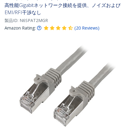
高性能Gigabitネットワーク接続を提供、ノイズおよび
EMI/RFI干渉なし
製品ID:
N6SPAT2MGR
Amazon Rating:
(
20
Reviews
)