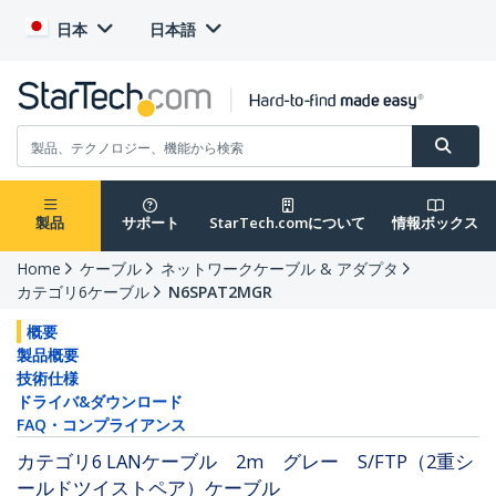
日本
日本語
製品
サポート
StarTech.comについて
情報ボックス
Home
ケーブル
ネットワークケーブル & アダプタ
カテゴリ6ケーブル
N6SPAT2MGR
概要
製品概要
技術仕様
ドライバ&ダウンロード
FAQ・コンプライアンス
カテゴリ6 LANケーブル 2m グレー S/FTP（2重シ
ールドツイストペア）ケーブル