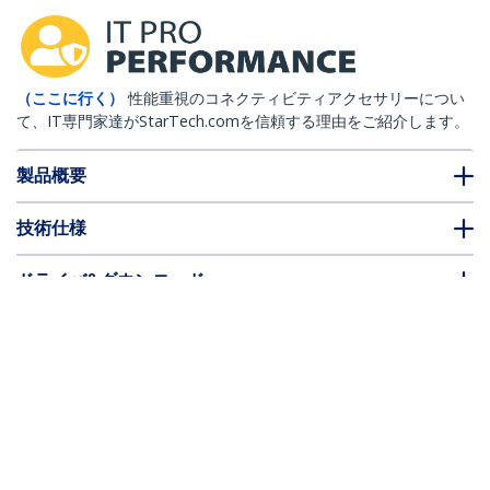
（ここに行く）
性能重視のコネクティビティアクセサリーについ
て、IT専門家達がStarTech.comを信頼する理由をご紹介します。
製品概要
技術仕様
ドライバ&ダウンロード
FAQ・コンプライアンス
* 製品の外観や仕様は予告なく変更する場合があります。
こちらもお勧め