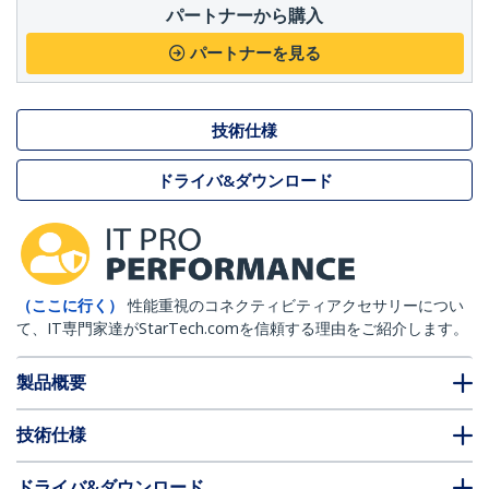
パートナーから購入
パートナーを見る
技術仕様
ドライバ&ダウンロード
（ここに行く）
性能重視のコネクティビティアクセサリーについ
て、IT専門家達がStarTech.comを信頼する理由をご紹介します。
製品概要
技術仕様
ドライバ&ダウンロード