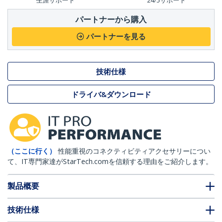
生涯サポート
24/5サポート
パートナーから購入
パートナーを見る
技術仕様
ドライバ&ダウンロード
（ここに行く）
性能重視のコネクティビティアクセサリーについ
て、IT専門家達がStarTech.comを信頼する理由をご紹介します。
製品概要
技術仕様