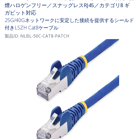
煙ハロゲンフリー／スナッグレスRJ45／カテゴリ8 ギ
ガビット対応
25G/40Gネットワークに安定した接続を提供するシールド
付きLSZH Cat8ケーブル
製品ID:
NLBL-50C-CAT8-PATCH