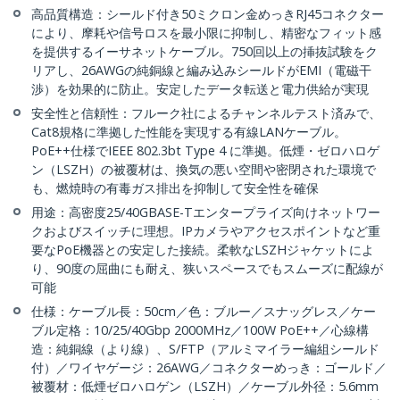
高品質構造：シールド付き50ミクロン金めっきRJ45コネクター
により、摩耗や信号ロスを最小限に抑制し、精密なフィット感
を提供するイーサネットケーブル。750回以上の挿抜試験をク
リアし、26AWGの純銅線と編み込みシールドがEMI（電磁干
渉）を効果的に防止。安定したデータ転送と電力供給が実現
安全性と信頼性：フルーク社によるチャンネルテスト済みで、
Cat8規格に準拠した性能を実現する有線LANケーブル。
PoE++仕様でIEEE 802.3bt Type 4 に準拠。低煙・ゼロハロゲ
ン（LSZH）の被覆材は、換気の悪い空間や密閉された環境で
も、燃焼時の有毒ガス排出を抑制して安全性を確保
用途：高密度25/40GBASE-Tエンタープライズ向けネットワー
クおよびスイッチに理想。IPカメラやアクセスポイントなど重
要なPoE機器との安定した接続。柔軟なLSZHジャケットによ
り、90度の屈曲にも耐え、狭いスペースでもスムーズに配線が
可能
仕様：ケーブル長：50cm／色：ブルー／スナッグレス／ケー
ブル定格：10/25/40Gbp 2000MHz／100W PoE++／心線構
造：純銅線（より線）、S/FTP（アルミマイラー編組シールド
付）／ワイヤゲージ：26AWG／コネクターめっき：ゴールド／
被覆材：低煙ゼロハロゲン（LSZH）／ケーブル外径：5.6mm