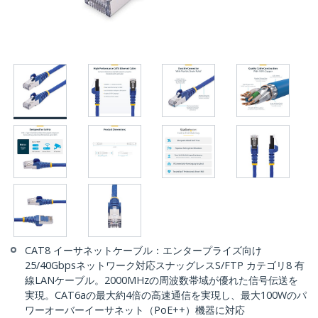
CAT8 イーサネットケーブル：エンタープライズ向け
25/40Gbpsネットワーク対応スナッグレスS/FTP カテゴリ8 有
線LANケーブル。2000MHzの周波数帯域が優れた信号伝送を
実現。CAT6aの最大約4倍の高速通信を実現し、最大100Wのパ
ワーオーバーイーサネット（PoE++）機器に対応