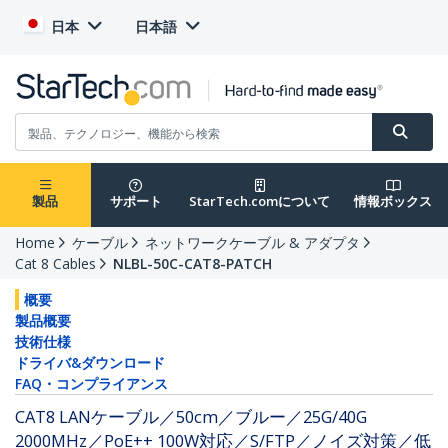
日本
日本語
製品
サポート
StarTech.comについて
情報ボックス
Home
ケーブル
ネットワークケーブル & アダプタ
Cat 8 Cables
NLBL-50C-CAT8-PATCH
概要
製品概要
技術仕様
ドライバ&ダウンロード
FAQ・コンプライアンス
CAT8 LANケーブル／50cm／ブルー／25G/40G
2000MHz／PoE++ 100W対応／S/FTP／ノイズ対策／低