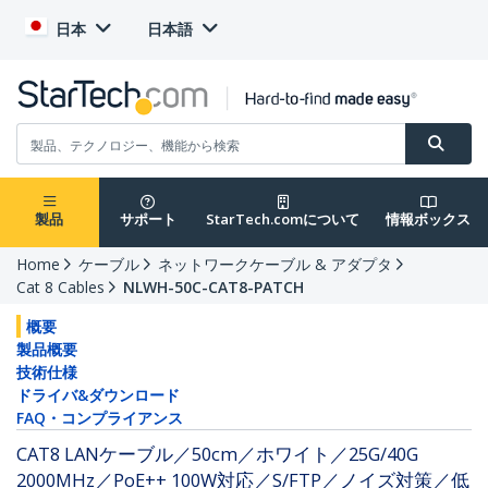
日本
日本語
製品
サポート
StarTech.comについて
情報ボックス
Home
ケーブル
ネットワークケーブル & アダプタ
Cat 8 Cables
NLWH-50C-CAT8-PATCH
概要
製品概要
技術仕様
ドライバ&ダウンロード
FAQ・コンプライアンス
CAT8 LANケーブル／50cm／ホワイト／25G/40G
2000MHz／PoE++ 100W対応／S/FTP／ノイズ対策／低