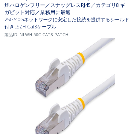
煙ハロゲンフリー／スナッグレスRJ45／カテゴリ8 ギ
ガビット対応／業務用に最適
25G/40Gネットワークに安定した接続を提供するシールド
付きLSZH Cat8ケーブル
製品ID:
NLWH-50C-CAT8-PATCH