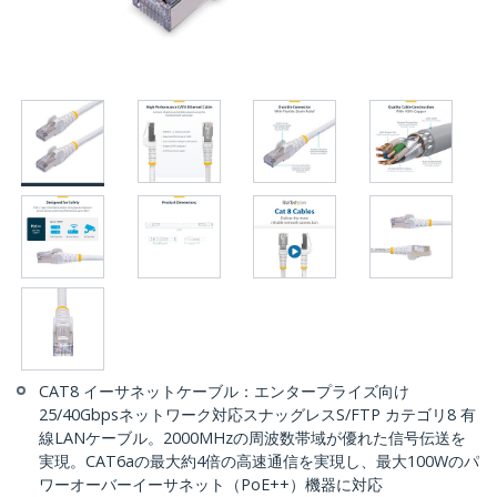
CAT8 イーサネットケーブル：エンタープライズ向け
25/40Gbpsネットワーク対応スナッグレスS/FTP カテゴリ8 有
線LANケーブル。2000MHzの周波数帯域が優れた信号伝送を
実現。CAT6aの最大約4倍の高速通信を実現し、最大100Wのパ
ワーオーバーイーサネット（PoE++）機器に対応