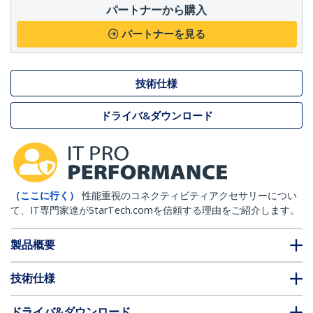
パートナーから購入
パートナーを見る
技術仕様
ドライバ&ダウンロード
（ここに行く）
性能重視のコネクティビティアクセサリーについ
て、IT専門家達がStarTech.comを信頼する理由をご紹介します。
製品概要
技術仕様
ドライバ&ダウンロード