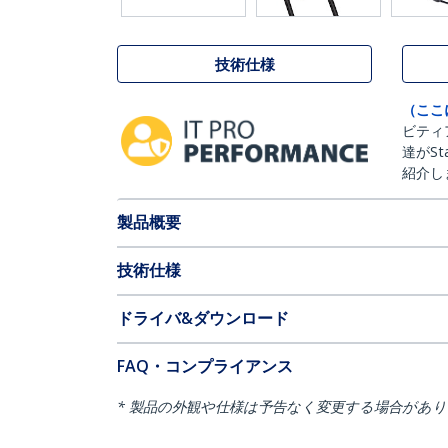
技術仕様
（ここ
ビティ
達がSt
紹介し
製品概要
技術仕様
ドライバ&ダウンロード
FAQ・コンプライアンス
* 製品の外観や仕様は予告なく変更する場合があ