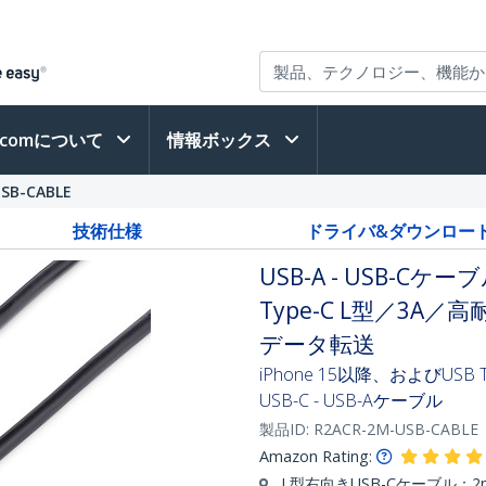
h.comについて
情報ボックス
SB-CABLE
技術仕様
ドライバ&ダウンロー
USB-A - USB-Cケーブ
Type-C L型／3
データ転送
iPhone 15以降、およびU
USB-C - USB-Aケーブル
製品ID:
R2ACR-2M-USB-CABLE
Amazon Rating:
L型右向きUSB-Cケーブル：2