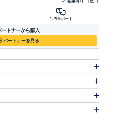
在庫有り
105
24/5サポート
パートナーから購入
パートナーを見る