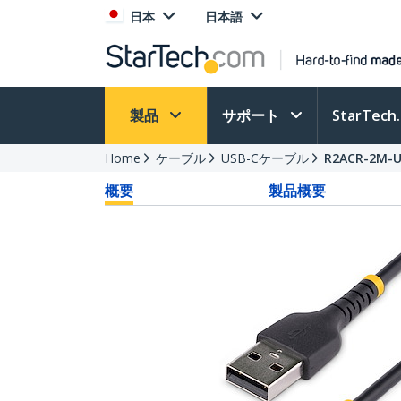
日本
日本語
製品
サポート
StarTec
Home
ケーブル
USB-Cケーブル
R2ACR-2M-U
概要
製品概要