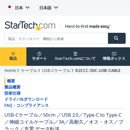
日本
日本語
製品
サポート
StarTech.comについて
情報ボックス
Home
ケーブル
USB-Cケーブル
R2CCC-50C-USB-CABLE
概要
製品概要
技術仕様
ドライバ&ダウンロード
FAQ・コンプライアンス
USB-Cケーブル／50cm ／USB 2.0／Type-C to Type-C
／伸縮コイルケーブル／3A／高耐久／オス・オス／ブ
ラック／充電 データ転送