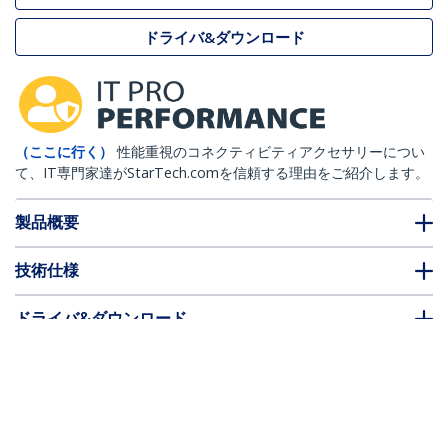
ドライバ&ダウンロード
（ここに行く）
性能重視のコネクティビティアクセサリーについ
て、IT専門家達がStarTech.comを信頼する理由をご紹介します。
製品概要
技術仕様
ドライバ&ダウンロード
FAQ・コンプライアンス
* 製品の外観や仕様は予告なく変更する場合があります。