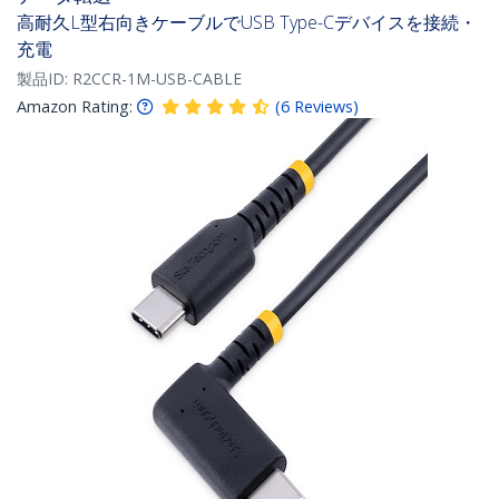
高耐久L型右向きケーブルでUSB Type-Cデバイスを接続・
充電
製品ID:
R2CCR-1M-USB-CABLE
Amazon Rating:
(
6
Reviews
)