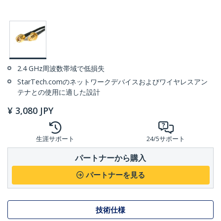
2.4 GHz周波数帯域で低損失
StarTech.comのネットワークデバイスおよびワイヤレスアン
テナとの使用に適した設計
¥
3,080
JPY
生涯サポート
24/5サポート
パートナーから購入
パートナーを見る
技術仕様