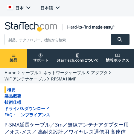
日本
日本語
製品
サポート
StarTech.comについて
情報ボックス
Home
ケーブル
ネットワークケーブル & アダプタ
WiFiアンテナケーブル
RPSMA10MF
概要
製品概要
技術仕様
ドライバ&ダウンロード
FAQ・コンプライアンス
P-SMA延長ケーブル／3m／無線アンテナアダプター用
／オス-メス／ 高耐久設計／ワイヤレス通信用 高速信