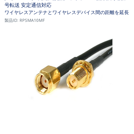
号転送 安定通信対応
ワイヤレスアンテナとワイヤレスデバイス間の距離を延長
製品ID:
RPSMA10MF