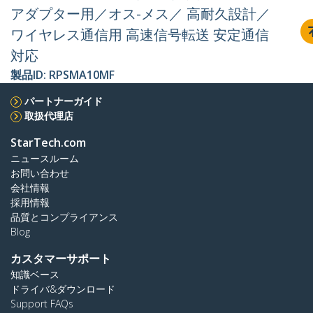
アダプター用／オス-メス／ 高耐久設計／
ワイヤレス通信用 高速信号転送 安定通信
対応
製品ID:
RPSMA10MF
パートナーガイド
取扱代理店
StarTech.com
ニュースルーム
お問い合わせ
会社情報
採用情報
品質とコンプライアンス
Blog
カスタマーサポート
知識ベース
ドライバ&ダウンロード
Support FAQs