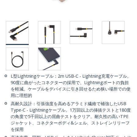
L型Lightningケーブル：2m USB-C - Lightning充電ケーブル。
90度に曲がったコネクターの採用で、Lightningポートの負担
を軽減。ケーブルをデバイスに引き回せるため狭い場所での使
用に理想的
高耐久設計：引張強度を高めるアラミド繊維で補強したUSB
Type-C - Lightningケーブル。1万回以上の挿抜テストと180度
の角度で5千回以上の屈曲テストをクリア。耐久性の高いTPE
ジャケット、コネクターボディ&シェル、ストレインリリーフ
を採用