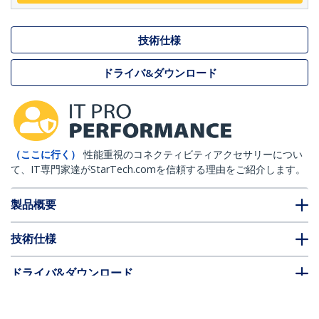
技術仕様
ドライバ&ダウンロード
（ここに行く）
性能重視のコネクティビティアクセサリーについ
て、IT専門家達がStarTech.comを信頼する理由をご紹介します。
製品概要
技術仕様
ドライバ&ダウンロード
FAQ・コンプライアンス