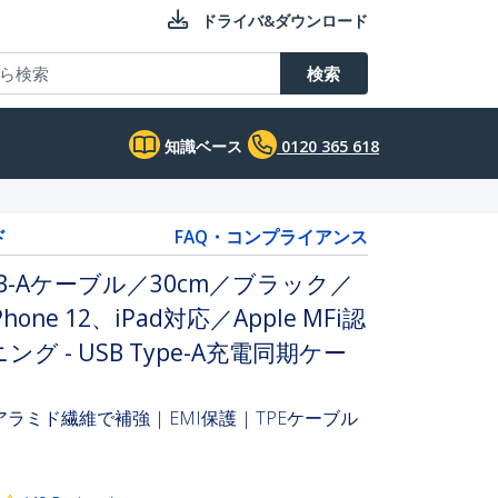
ドライバ&ダウンロード
検索
知識ベース
0120 365 618
ド
FAQ・コンプライアンス
- USB-Aケーブル／30cm／ブラック／
ne 12、iPad対応／Apple MFi認
 - USB Type-A充電同期ケー
 | アラミド繊維で補強 | EMI保護 | TPEケーブル