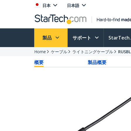
日本
日本語
製品
サポート
StarTec
Home
ケーブル
ライトニングケーブル
RUSB
概要
製品概要