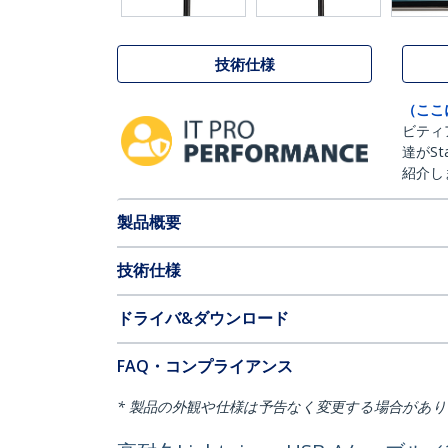
技術仕様
（ここ
ビティ
達がSt
紹介し
製品概要
技術仕様
ドライバ&ダウンロード
FAQ・コンプライアンス
* 製品の外観や仕様は予告なく変更する場合があ