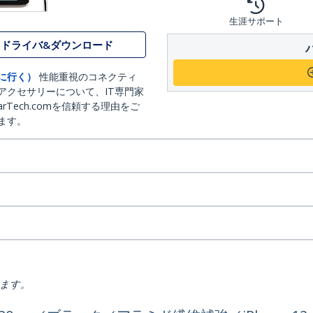
生涯サポート
ドライバ&ダウンロード
に行く）
性能重視のコネクティ
アクセサリーについて、IT専門家
arTech.comを信頼する理由をご
ます。
ります。