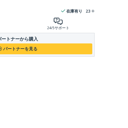
在庫有り
23
24/5サポート
パートナーから購入
パートナーを見る