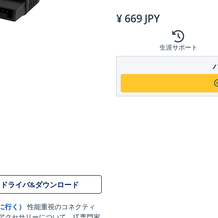
¥
669
JPY
生涯サポート
ドライバ&ダウンロード
に行く）
性能重視のコネクティ
アクセサリーについて、IT専門家