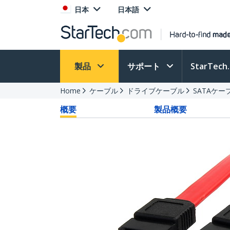
日本
日本語
製品
サポート
StarTec
Home
ケーブル
ドライブケーブル
SATAケー
概要
製品概要