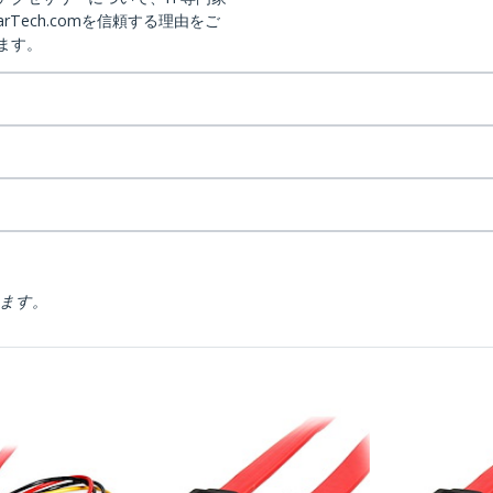
arTech.comを信頼する理由をご
ます。
ります。