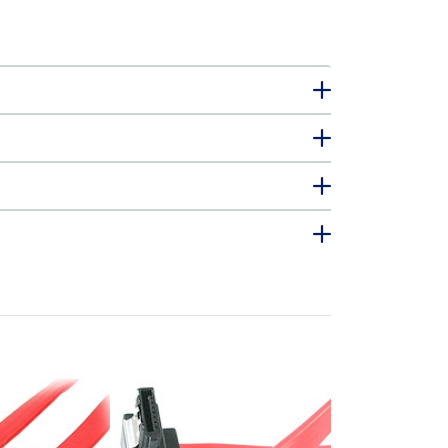
LSATA18