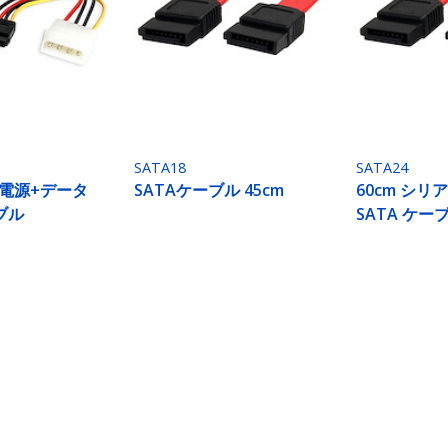
SATA18
SATA24
TA電源+データ
SATAケーブル 45cm
60cm シリア
ブル
SATA ケー
ech.com
カスタマーサポート