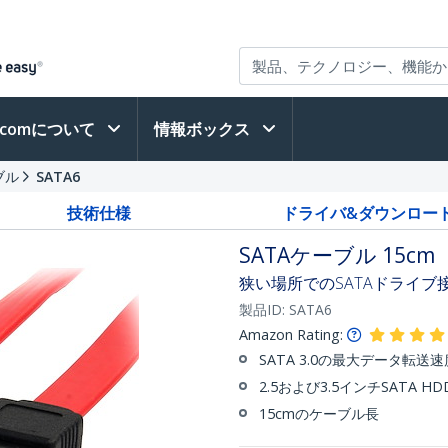
h.comについて
情報ボックス
ブル
SATA6
技術仕様
ドライバ&ダウンロー
SATAケーブル 15cm
狭い場所でのSATAドライブ
製品ID:
SATA6
Amazon Rating:
SATA 3.0の最大データ転送
2.5および3.5インチSATA H
15cmのケーブル長