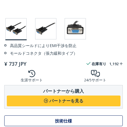
高品質シールドによりEMI干渉を防止
モールドコネクタ（張力緩和タイプ）
¥
737
JPY
在庫有り
1,192
生涯サポート
24/5サポート
パートナーから購入
パートナーを見る
技術仕様