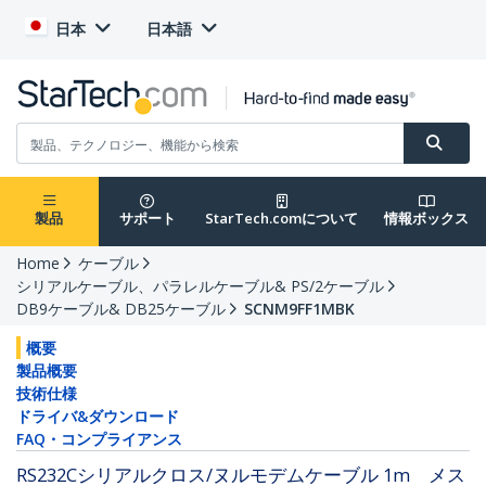
日本
日本語
製品
サポート
StarTech.comについて
情報ボックス
Home
ケーブル
シリアルケーブル、パラレルケーブル& PS/2ケーブル
DB9ケーブル& DB25ケーブル
SCNM9FF1MBK
概要
製品概要
技術仕様
ドライバ&ダウンロード
FAQ・コンプライアンス
RS232Cシリアルクロス/ヌルモデムケーブル 1m メス