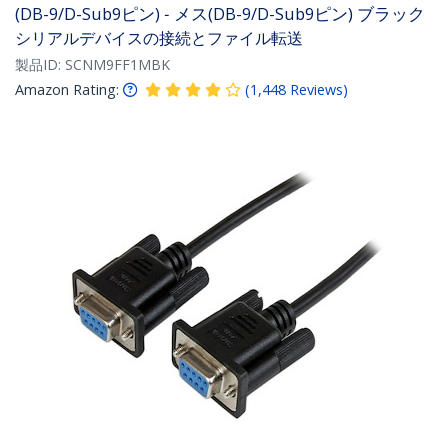
(DB-9/D-Sub9ピン) ‐ メス(DB-9/D-Sub9ピン) ブラック
シリアルデバイスの接続とファイル転送
製品ID:
SCNM9FF1MBK
Amazon Rating:
(
1,448
Reviews
)