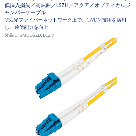
低挿入損失／高屈曲／LSZH／アクア／オプティカルジ
ャンパーケーブル
OS2光ファイバーネットワーク上で、CWDM技術を活用
し、通信能力を向上
製品ID:
SMDOS2LCLC2M