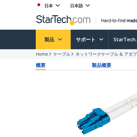
日本
日本語
製品
サポート
StarTec
Home
ケーブル
ネットワークケーブル & アダ
概要
製品概要