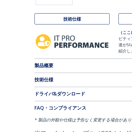
技術仕様
（ここ
ビティ
達がSt
紹介し
製品概要
技術仕様
ドライバ&ダウンロード
FAQ・コンプライアンス
* 製品の外観や仕様は予告なく変更する場合があ