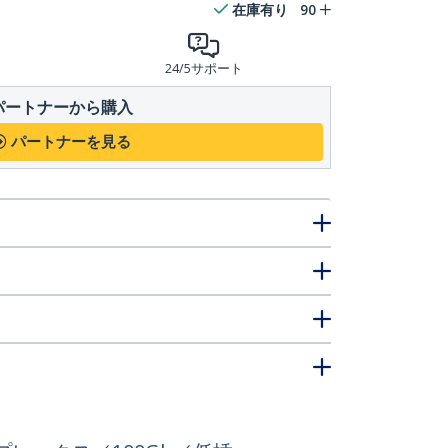
在庫有り
90
24/5サポート
パートナーから購入
パートナーを見る