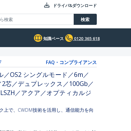
ドライバ&ダウンロード
検索
知識ベース
0120 365 618
ド
FAQ・コンプライアンス
ル／OS2 シングルモード／6m／
25／2芯／デュプレックス／100Gb／
LSZH／アクア／オプティカルジ
ーク上で、CWDM技術を活用し、通信能力を向