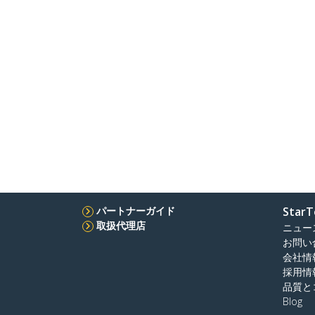
パートナーガイド
StarT
取扱代理店
ニュー
お問い
会社情
採用情
品質と
Blog