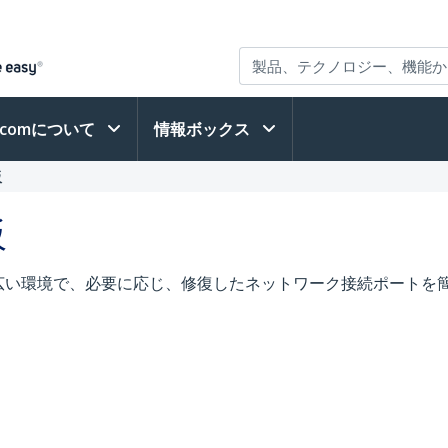
h.comについて
情報ボックス
板
板
広い環境で、必要に応じ、修復したネットワーク接続ポートを