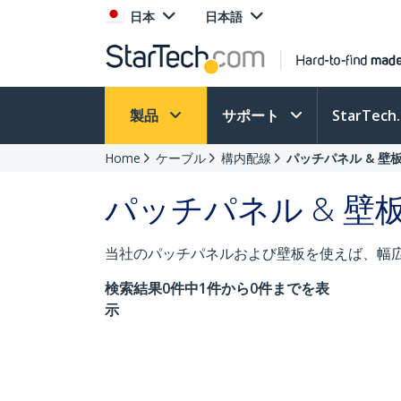
日本
日本語
製品
サポート
StarTec
Home
ケーブル
構内配線
パッチパネル & 壁
パッチパネル & 壁
当社のパッチパネルおよび壁板を使えば、幅
検索結果0件中1件から0件までを表
示