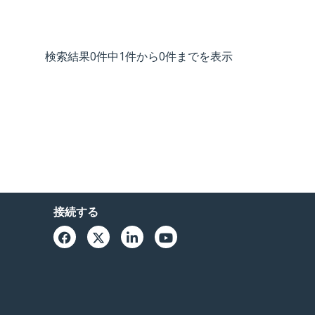
検索結果0件中1件から0件までを表示
接続する