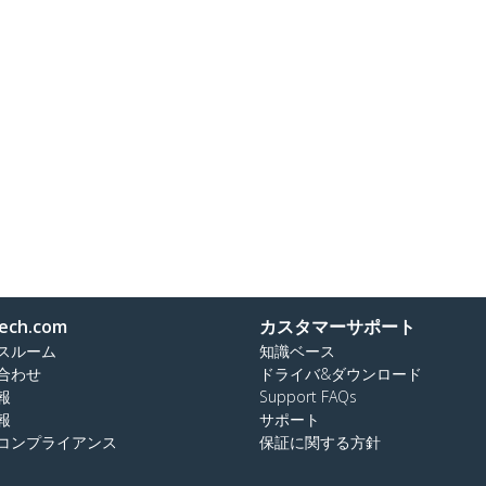
ech.com
カスタマーサポート
スルーム
知識ベース
合わせ
ドライバ&ダウンロード
報
Support FAQs
報
サポート
コンプライアンス
保証に関する方針