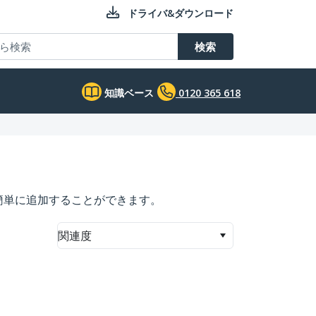
ドライバ&ダウンロード
検索
知識ベース
0120 365 618
簡単に追加することができます。
関連度