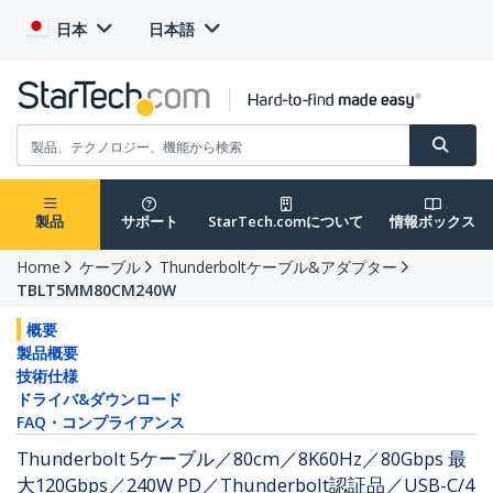
日本
日本語
製品
サポート
StarTech.comについて
情報ボックス
Home
ケーブル
Thunderboltケーブル&アダプター
TBLT5MM80CM240W
概要
製品概要
技術仕様
ドライバ&ダウンロード
FAQ・コンプライアンス
Thunderbolt 5ケーブル／80cm／8K60Hz／80Gbps 最
大120Gbps／240W PD／Thunderbolt認証品／USB-C/4