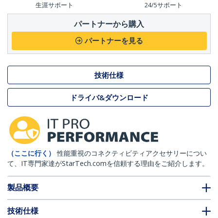
生涯サポート
24/5サポート
パートナーから購入
パートナーを見る
技術仕様
ドライバ&ダウンロード
（ここに行く）
性能重視のコネクティビティアクセサリーについ
て、IT専門家達がStarTech.comを信頼する理由をご紹介します。
製品概要
技術仕様