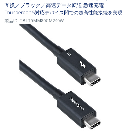
互換／ブラック／高速データ転送 急速充電
Thunderbolt 5対応デバイス間での超高性能接続を実現
製品ID:
TBLT5MM80CM240W