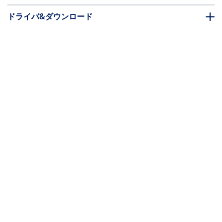
ドライバ&ダウンロード
FAQ・コンプライアンス
* 製品の外観や仕様は予告なく変更する場合があります。
こちらもお勧め