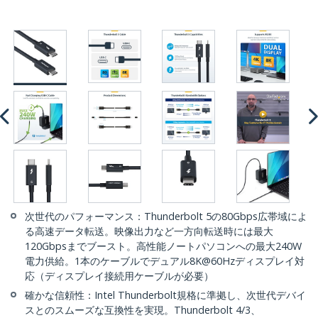
次世代のパフォーマンス：Thunderbolt 5の80Gbps広帯域によ
る高速データ転送。映像出力など一方向転送時には最大
120Gbpsまでブースト。高性能ノートパソコンへの最大240W
電力供給。1本のケーブルでデュアル8K@60Hzディスプレイ対
応（ディスプレイ接続用ケーブルが必要）
確かな信頼性：Intel Thunderbolt規格に準拠し、次世代デバイ
スとのスムーズな互換性を実現。Thunderbolt 4/3、