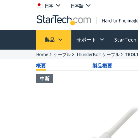
日本
日本語
製品
サポート
StarTec
Home
ケーブル
ThunderBolt ケーブル
TBOL
概要
製品概要
中断