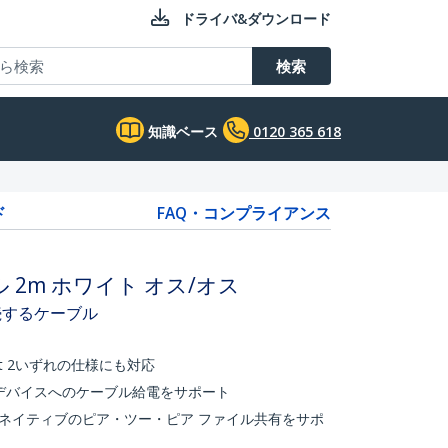
ドライバ&ダウンロード
検索
知識ベース
0120 365 618
ド
FAQ・コンプライアンス
ーブル 2m ホワイト オス/オス
接続するケーブル
rbolt 2いずれの仕様にも対応
oltデバイスへのケーブル給電をサポート
ネイティブのピア・ツー・ピア ファイル共有をサポ