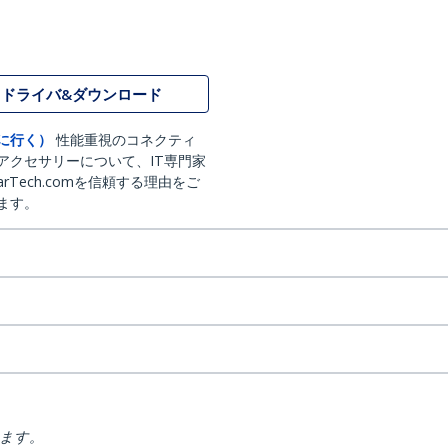
ドライバ&ダウンロード
に行く）
性能重視のコネクティ
アクセサリーについて、IT専門家
arTech.comを信頼する理由をご
ます。
ります。