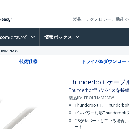
h.comについて
情報ボックス
TMM2MW
技術仕様
ドライバ&ダウンロー
Thunderbolt ケ
Thunderbolt™デバイスを
製品ID:
TBOLTMM2MW
Thunderbolt 1、Thunde
バスパワー対応Thunderb
OSがサポートしている場合、
ート