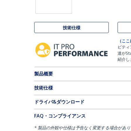
技術仕様
（ここ
ビティ
達がSt
紹介し
製品概要
技術仕様
ドライバ&ダウンロード
FAQ・コンプライアンス
* 製品の外観や仕様は予告なく変更する場合があ