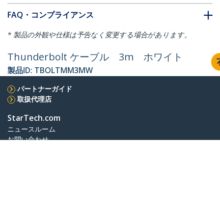
FAQ・コンプライアンス
* 製品の外観や仕様は予告なく変更する場合があります。
Thunderbolt ケーブル 3m ホワイト
製品ID:
TBOLTMM3MW
パートナーガイド
取扱代理店
StarTech.com
ニュースルーム
お問い合わせ
会社情報
採用情報
品質とコンプライアンス
Blog
カスタマーサポート
知識ベース