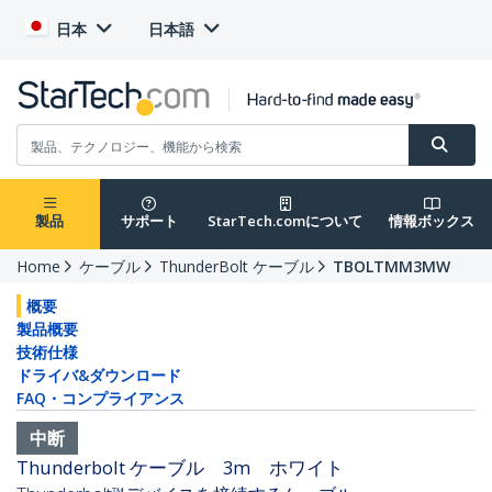
日本
日本語
製品
サポート
StarTech.comについて
情報ボックス
Home
ケーブル
ThunderBolt ケーブル
TBOLTMM3MW
概要
製品概要
技術仕様
ドライバ&ダウンロード
FAQ・コンプライアンス
中断
Thunderbolt ケーブル 3m ホワイト