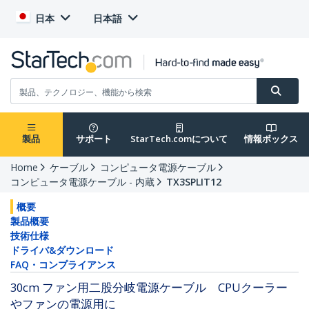
日本
日本語
製品
サポート
StarTech.comについて
情報ボックス
Home
ケーブル
コンピュータ電源ケーブル
コンピュータ電源ケーブル - 内蔵
TX3SPLIT12
概要
製品概要
技術仕様
ドライバ&ダウンロード
FAQ・コンプライアンス
30cm ファン用二股分岐電源ケーブル CPUクーラー
やファンの電源用に