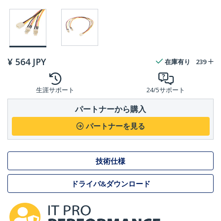
¥
564
JPY
在庫有り
239
生涯サポート
24/5サポート
パートナーから購入
パートナーを見る
技術仕様
ドライバ&ダウンロード