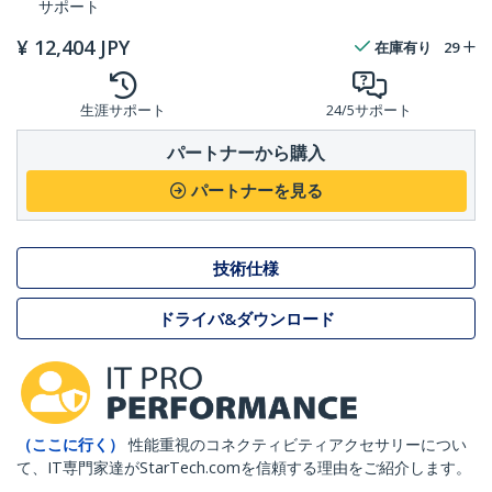
サポート
¥
12,404
JPY
在庫有り
29
生涯サポート
24/5サポート
パートナーから購入
パートナーを見る
技術仕様
ドライバ&ダウンロード
（ここに行く）
性能重視のコネクティビティアクセサリーについ
て、IT専門家達がStarTech.comを信頼する理由をご紹介します。