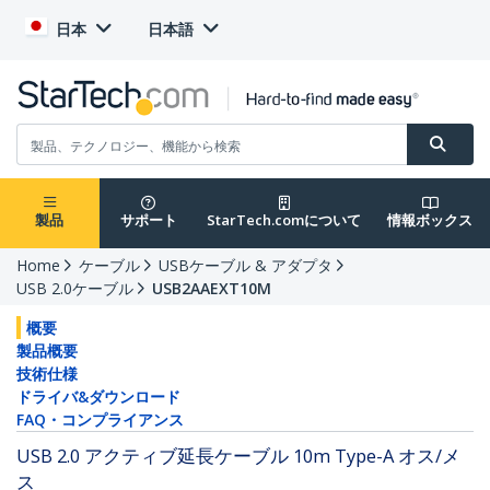
日本
日本語
製品
サポート
StarTech.comについて
情報ボックス
Home
ケーブル
USBケーブル & アダプタ
USB 2.0ケーブル
USB2AAEXT10M
概要
製品概要
技術仕様
ドライバ&ダウンロード
FAQ・コンプライアンス
USB 2.0 アクティブ延長ケーブル 10m Type-A オス/メ
ス