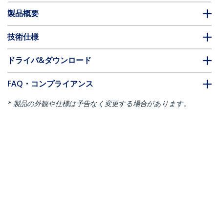
製品概要
技術仕様
ドライバ&ダウンロード
FAQ・コンプライアンス
* 製品の外観や仕様は予告なく変更する場合があります。
こちらもお勧め
USB2AAEXT15M
USB2AAEXT20M
USB 2.0 アクティブ延
USB 2.0 アクティブ延