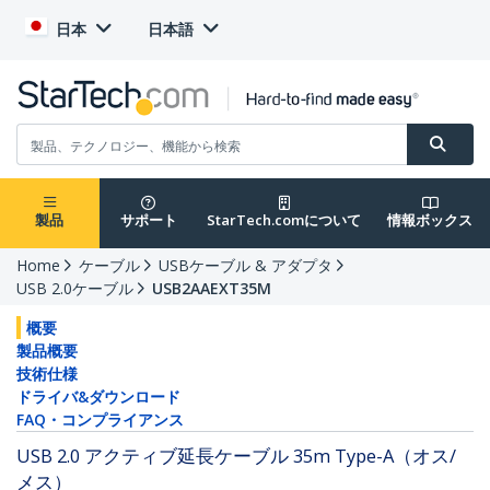
日本
日本語
製品
サポート
StarTech.comについて
情報ボックス
Home
ケーブル
USBケーブル & アダプタ
USB 2.0ケーブル
USB2AAEXT35M
概要
製品概要
技術仕様
ドライバ&ダウンロード
FAQ・コンプライアンス
USB 2.0 アクティブ延長ケーブル 35m Type-A（オス/
メス）