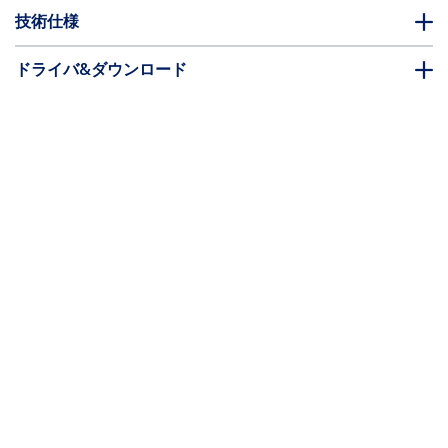
技術仕様
ドライバ&ダウンロード
FAQ・コンプライアンス
* 製品の外観や仕様は予告なく変更する場合があります。
こちらもお勧め