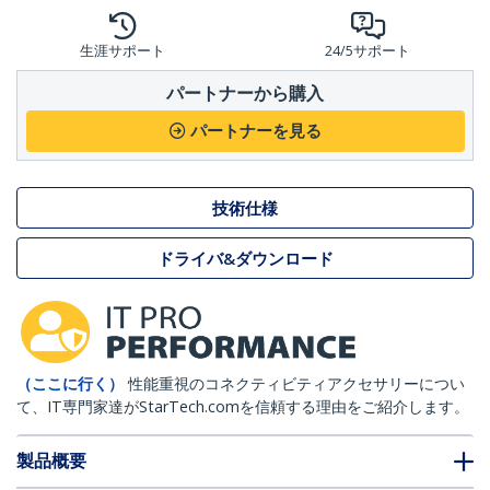
生涯サポート
24/5サポート
パートナーから購入
パートナーを見る
技術仕様
ドライバ&ダウンロード
（ここに行く）
性能重視のコネクティビティアクセサリーについ
て、IT専門家達がStarTech.comを信頼する理由をご紹介します。
製品概要