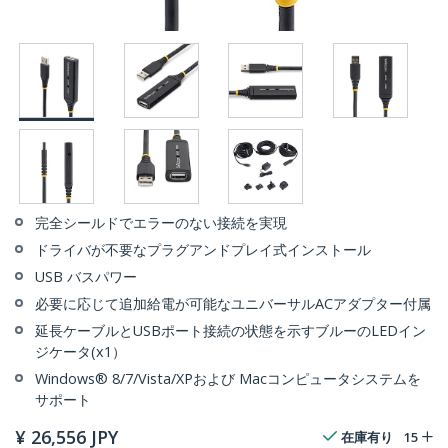
完全シールドでエラーのない接続を実現
ドライバが不要なプラグアンドプレイ式インストール
USB バスパワー
必要に応じて追加給電が可能なユニバーサルACアダプター付属
延長ケーブルとUSBポート接続の状態を示すブルーのLEDイン
ジケータ(x1）
Windows® 8/7/Vista/XPおよび Macコンピュータシステムを
サポート
¥
26,556
JPY
在庫有り
15