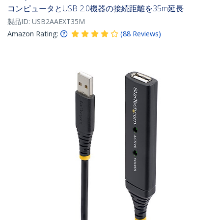
コンピュータとUSB 2.0機器の接続距離を35m延長
製品ID:
USB2AAEXT35M
Amazon Rating:
(
88
Reviews
)