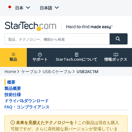
日本
日本語
製品
サポート
StarTech.comについて
情報ボックス
Home
ケーブル
USB-Cケーブル
USB2AC1M
概要
製品概要
技術仕様
ドライバ&ダウンロード
FAQ・コンプライアンス
未来を見据えたテクノロジーを！
この製品は現在も購入
可能ですが、さらに高性能な新バージョンが登場していま