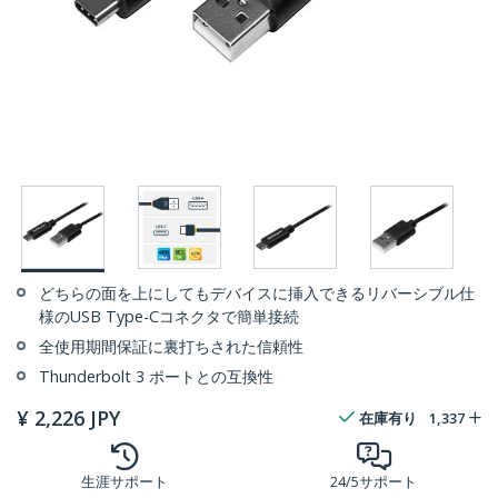
どちらの面を上にしてもデバイスに挿入できるリバーシブル仕
様のUSB Type-Cコネクタで簡単接続
全使用期間保証に裏打ちされた信頼性
Thunderbolt 3 ポートとの互換性
¥
2,226
JPY
在庫有り
1,337
生涯サポート
24/5サポート