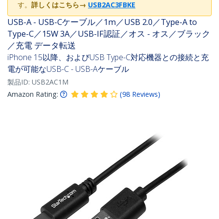
す。
詳しくはこちら
→
USB2AC3FBKE
USB-A - USB-Cケーブル／1m／USB 2.0／Type-A to
Type-C／15W 3A／USB-IF認証／オス - オス／ブラック
／充電 データ転送
iPhone 15以降、およびUSB Type-C対応機器との接続と充
電が可能なUSB-C - USB-Aケーブル
製品ID:
USB2AC1M
Amazon Rating:
(
98
Reviews
)