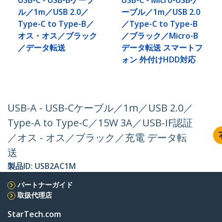
USB-C - USB-Bケーブ
USB-C - Micro-USBケ
ル／1m／USB 2.0／
ーブル／1m／USB 2.0
Type-C to Type-B／
／Type-C to Type-B
オス・オス／ブラック
／ブラック／Micro-B
／データ転送
データ転送 スマートフ
ォン 外付けHDD対応
USB-A - USB-Cケーブル／1m／USB 2.0／
Type-A to Type-C／15W 3A／USB-IF認証
／オス - オス／ブラック／充電 データ転
送
製品ID:
USB2AC1M
パートナーガイド
取扱代理店
StarTech.com