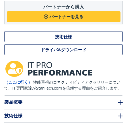
パートナーから購入
パートナーを見る
技術仕様
ドライバ&ダウンロード
（ここに行く）
性能重視のコネクティビティアクセサリーについ
て、IT専門家達がStarTech.comを信頼する理由をご紹介します。
製品概要
技術仕様