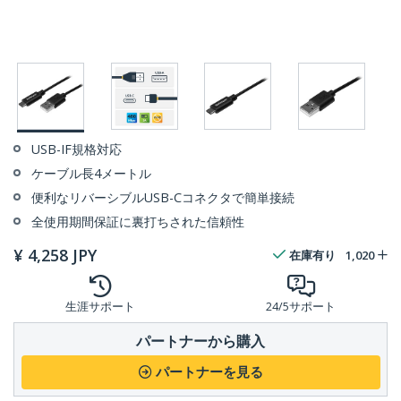
USB-IF規格対応
ケーブル長4メートル
便利なリバーシブルUSB-Cコネクタで簡単接続
全使用期間保証に裏打ちされた信頼性
¥
4,258
JPY
在庫有り
1,020
生涯サポート
24/5サポート
パートナーから購入
パートナーを見る