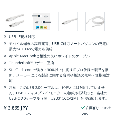
USB-IF規格対応
モバイル端末の高速充電、USB-C対応ノートパソコンの充電に
最大5A 100Wで電力を供給
Apple MacBookと相性の良いホワイトのケーブル
Thunderbolt™ 3ポート互換
StarTech.comの強み：30年以上に渡りITプロ仕様の製品を展
開。メーカーによる製品に関する質問や相談の無料・無期限対
応
注意：このUSB 2.0ケーブルは、ビデオには対応していませ
ん。USB-Cディスプレイ/モニターの接続や拡張には、当社の
USB-C 3.0ケーブル（例：USB315CCV2M）をお勧めします。
¥
3,865
JPY
在庫有り
108