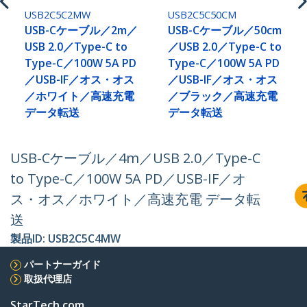
USB2C5C2MW
USB2C5C50CM
USB-Cケーブル／2m／
USB-Cケーブル／50cm
USB 2.0／Type-C to
／USB 2.0／Type-C to
Type-C／100W 5A PD
Type-C／100W 5A PD
／USB-IF／オス・オス
／USB-IF／オス・オス
／ホワイト／高速充電
／ブラック／高速充電
データ転送
データ転送
USB-Cケーブル／4m／USB 2.0／Type-C
to Type-C／100W 5A PD／USB-IF／オ
ス・オス／ホワイト／高速充電 データ転
送
製品ID:
USB2C5C4MW
パートナーガイド
取扱代理店
StarTech.com