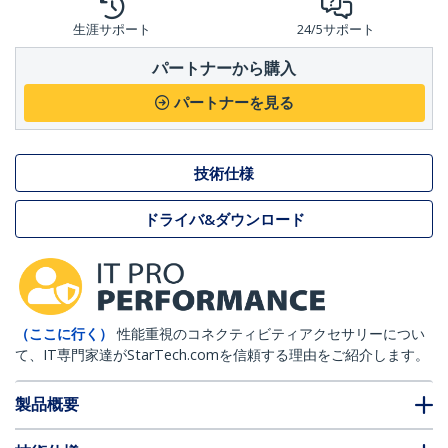
生涯サポート
24/5サポート
パートナーから購入
パートナーを見る
技術仕様
ドライバ&ダウンロード
（ここに行く）
性能重視のコネクティビティアクセサリーについ
て、IT専門家達がStarTech.comを信頼する理由をご紹介します。
製品概要