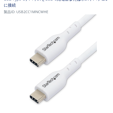
に接続
製品ID:
USB2CC1MNCWHE