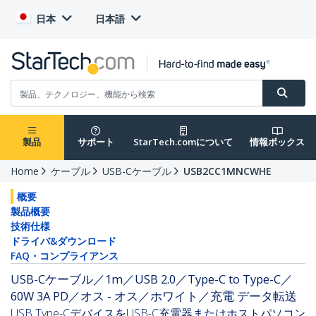
日本
日本語
製品
サポート
StarTech.comについて
情報ボックス
Home
ケーブル
USB-Cケーブル
USB2CC1MNCWHE
概要
製品概要
技術仕様
ドライバ&ダウンロード
FAQ・コンプライアンス
USB-Cケーブル／1m／USB 2.0／Type-C to Type-C／
60W 3A PD／オス - オス／ホワイト／充電 データ転送
USB Type-CデバイスをUSB-C充電器またはホストパソコン