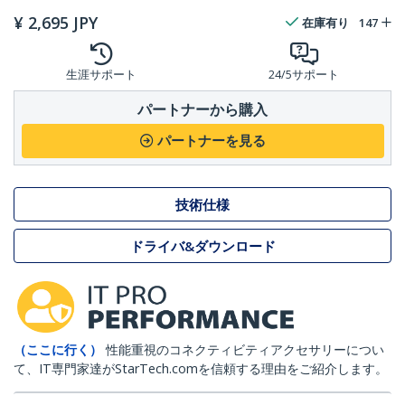
¥
2,695
JPY
在庫有り
147
生涯サポート
24/5サポート
パートナーから購入
パートナーを見る
技術仕様
ドライバ&ダウンロード
（ここに行く）
性能重視のコネクティビティアクセサリーについ
て、IT専門家達がStarTech.comを信頼する理由をご紹介します。