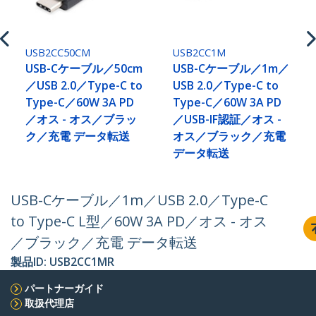
USB2CC50CM
USB2CC1M
USB-Cケーブル／50cm
USB-Cケーブル／1m／
／USB 2.0／Type-C to
USB 2.0／Type-C to
Type-C／60W 3A PD
Type-C／60W 3A PD
／オス - オス／ブラッ
／USB-IF認証／オス -
ク／充電 データ転送
オス／ブラック／充電
データ転送
USB-Cケーブル／1m／USB 2.0／Type-C
to Type-C L型／60W 3A PD／オス - オス
／ブラック／充電 データ転送
製品ID:
USB2CC1MR
パートナーガイド
取扱代理店