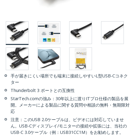
手が届きにくい場所でも端末に接続しやすいL型USB-Cコネク
ター
Thunderbolt 3 ポートとの互換性
StarTech.comの強み：30年以上に渡りITプロ仕様の製品を展
開。メーカーによる製品に関する質問や相談の無料・無期限対
応
注意：このUSB 2.0ケーブルは、ビデオには対応していませ
ん。USB-Cディスプレイ/モニターの接続や拡張には、当社の
USB-C 3.0ケーブル（例：USB31CC1M）をお勧めします。