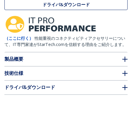
ドライバ&ダウンロード
（ここに行く）
性能重視のコネクティビティアクセサリーについ
て、IT専門家達がStarTech.comを信頼する理由をご紹介します。
製品概要
技術仕様
ドライバ&ダウンロード
FAQ・コンプライアンス
* 製品の外観や仕様は予告なく変更する場合があります。
USB-Cケーブル／3m／USB 2.0／Type-C